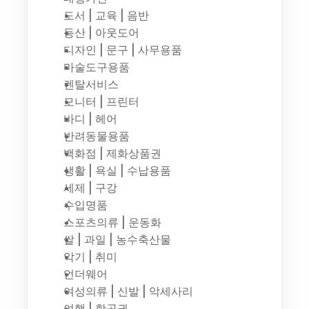
도서 | 교육 | 음반
등산 | 아웃도어
디자인 | 문구 | 사무용품
마술도구용품
렌탈서비스
모니터 | 프린터
바디 | 헤어
반려동물용품
백화점 | 제화상품권
생활 | 욕실 | 수납용품
세제 | 구강
수입명품
스포츠의류 | 운동화
쌀 | 과일 | 농수축산물
악기 | 취미
언더웨어
여성의류 | 신발 | 악세사리
여행 | 항공권