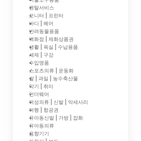
렌탈서비스
모니터 | 프린터
바디 | 헤어
반려동물용품
백화점 | 제화상품권
생활 | 욕실 | 수납용품
세제 | 구강
수입명품
스포츠의류 | 운동화
쌀 | 과일 | 농수축산물
악기 | 취미
언더웨어
여성의류 | 신발 | 악세사리
여행 | 항공권
유아동신발 | 가방 | 잡화
유아동의류
음향기기