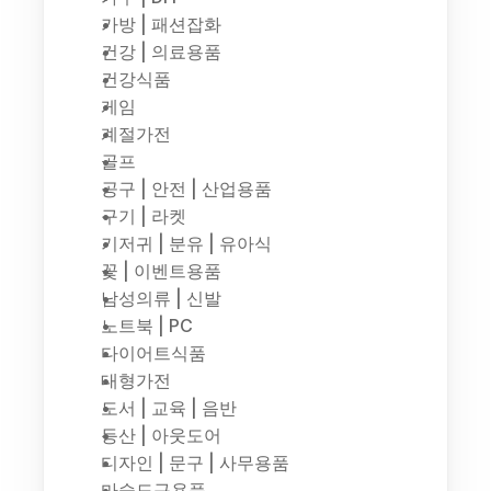
가방 | 패션잡화
건강 | 의료용품
건강식품
게임
계절가전
골프
공구 | 안전 | 산업용품
구기 | 라켓
기저귀 | 분유 | 유아식
꽃 | 이벤트용품
남성의류 | 신발
노트북 | PC
다이어트식품
대형가전
도서 | 교육 | 음반
등산 | 아웃도어
디자인 | 문구 | 사무용품
마술도구용품