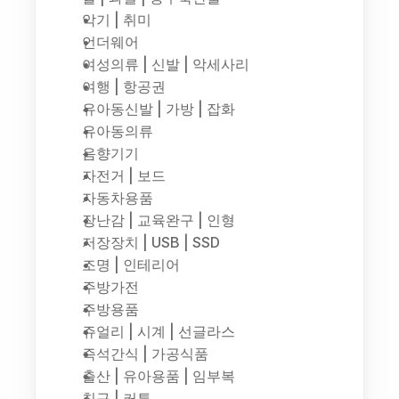
악기 | 취미
언더웨어
여성의류 | 신발 | 악세사리
여행 | 항공권
유아동신발 | 가방 | 잡화
유아동의류
음향기기
자전거 | 보드
자동차용품
장난감 | 교육완구 | 인형
저장장치 | USB | SSD
조명 | 인테리어
주방가전
주방용품
쥬얼리 | 시계 | 선글라스
즉석간식 | 가공식품
출산 | 유아용품 | 임부복
침구 | 커튼