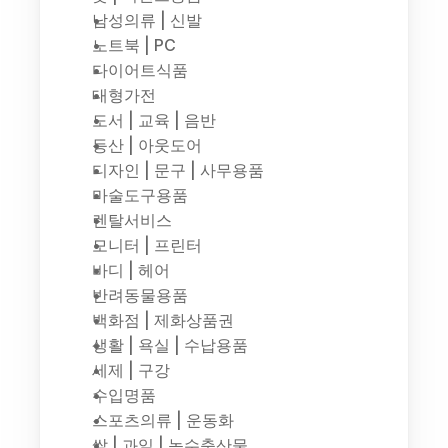
남성의류 | 신발
노트북 | PC
다이어트식품
대형가전
도서 | 교육 | 음반
등산 | 아웃도어
디자인 | 문구 | 사무용품
마술도구용품
렌탈서비스
모니터 | 프린터
바디 | 헤어
반려동물용품
백화점 | 제화상품권
생활 | 욕실 | 수납용품
세제 | 구강
수입명품
스포츠의류 | 운동화
쌀 | 과일 | 농수축산물